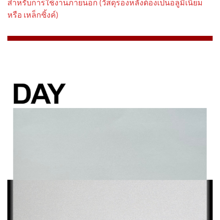
สําหรับการใช้งานภายนอก (วัสดุรองหลังต้องเป็นอลูมิเนียม
หรือ เหล็กซิ้งค์)