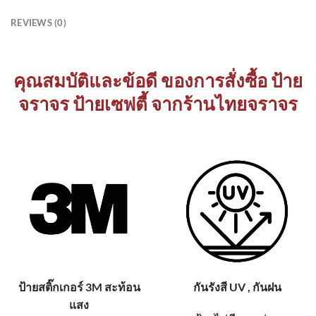
REVIEWS (0)
คุณสมบัติและข้อดี ของการสั่งซื้อ ป้าย
จราจร ป้ายเซฟตี้ จากร้านไทยจราจร
ป้ายสติ๊กเกอร์ 3M สะท้อน
กันรังสี UV , กันฝน
แสง