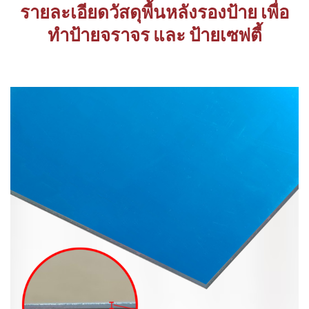
รายละเอียดวัสดุพื้นหลังรองป้าย เพื่อ
ทำป้ายจราจร และ ป้ายเซฟตี้