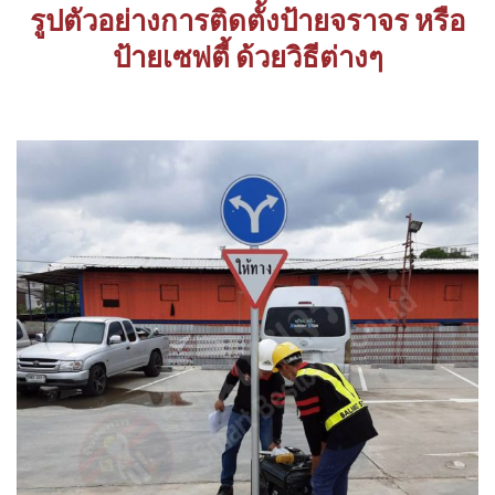
รูปตัวอย่างการติดตั้งป้ายจราจร หรือ
ป้ายเซฟตี้ ด้วยวิธีต่างๆ