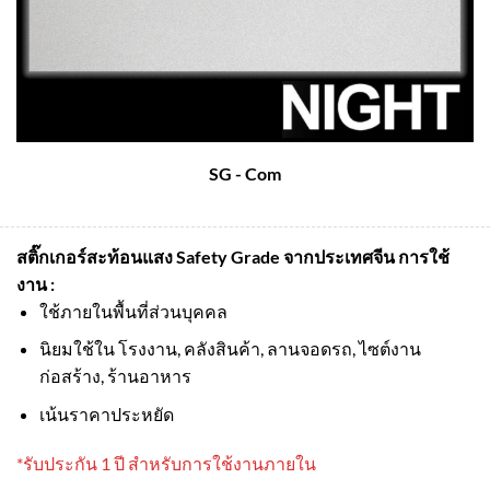
SG - Com
สติ๊กเกอร์สะท้อนแสง Safety Grade จากประเทศจีน
การใช้
งาน :
ใช้ภายในพื้นที่ส่วนบุคคล
นิยมใช้ใน โรงงาน, คลังสินค้า, ลานจอดรถ, ไซต์งาน
ก่อสร้าง, ร้านอาหาร
เน้นราคาประหยัด
*รับประกัน 1 ปี สำหรับการใช้งานภายใน