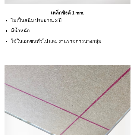
เหล็กซิงค์ 1 mm.
ไม่เป็นสนิม ประมาณ 3 ปี
มีน้ำหนัก
ใช้ในเอกชนทั่วไป และ งานราชการบางกลุ่ม