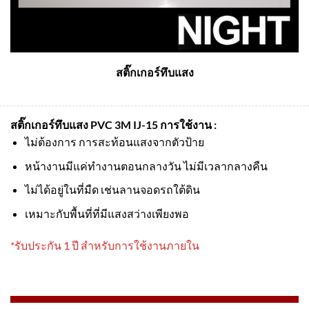
สติ๊กเกอร์ทึบแสง
สติ๊กเกอร์ทึบแสง PVC 3M IJ-15
การใช้งาน :
ไม่ต้องการ การสะท้อนแสงจากตัวป้าย
หน้างานมีแค่ทำงานตอนกลางวัน ไม่มีเวลากลางคืน
ไม่ได้อยู่ในที่มืด เช่นลานจอดรถใต้ดิน
เหมาะกับพื้นที่ที่มีแสงสว่างเพียงพอ
*รับประกัน 1 ปี สำหรับการใช้งานภายใน