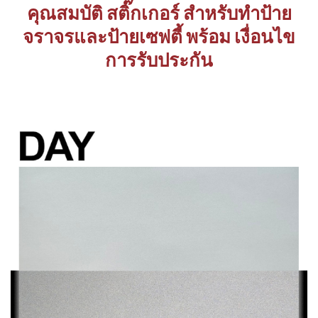
คุณสมบัติ สติ๊กเกอร์ สำหรับทำป้าย
จราจรและป้ายเซฟตี้ พร้อม เงื่อนไข
การรับประกัน