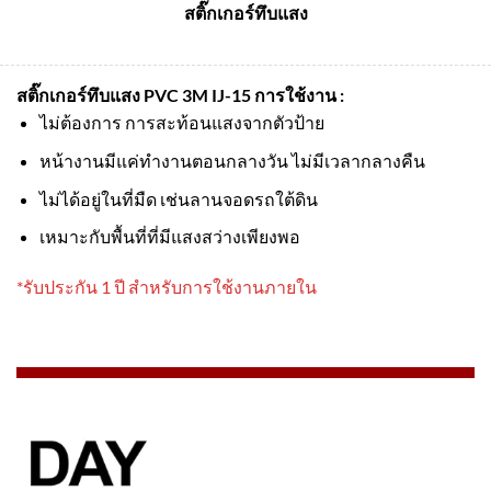
สติ๊กเกอร์ทึบแสง
สติ๊กเกอร์ทึบแสง PVC 3M IJ-15
การใช้งาน :
ไม่ต้องการ การสะท้อนแสงจากตัวป้าย
หน้างานมีแค่ทำงานตอนกลางวัน ไม่มีเวลากลางคืน
ไม่ได้อยู่ในที่มืด เช่นลานจอดรถใต้ดิน
เหมาะกับพื้นที่ที่มีแสงสว่างเพียงพอ
*รับประกัน 1 ปี สำหรับการใช้งานภายใน