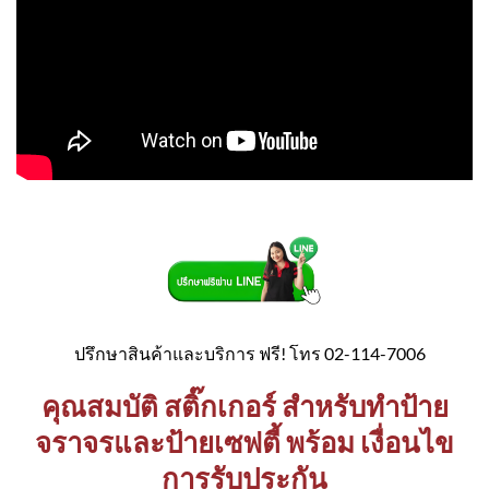
ปรึกษาสินค้าและบริการ ฟรี! โทร 02-114-7006
คุณสมบัติ สติ๊กเกอร์ สำหรับทำป้าย
จราจรและป้ายเซฟตี้ พร้อม เงื่อนไข
การรับประกัน