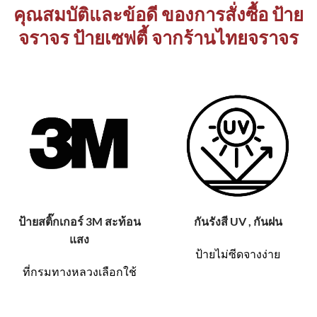
คุณสมบัติและข้อดี ของการสั่งซื้อ ป้าย
จราจร ป้ายเซฟตี้ จากร้านไทยจราจร
ป้ายสติ๊กเกอร์ 3M สะท้อน
กันรังสี UV , กันฝน
แสง
ป้ายไม่ซีดจางง่าย
ที่กรมทางหลวงเลือกใช้