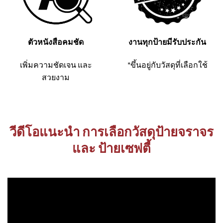
ตัวหนังสือคมชัด
งานทุกป้ายมีรับประกัน
เพิ่มความชัดเจน และ
*ขึ้นอยู่กับวัสดุที่เลือกใช้
สวยงาม
วีดีโอแนะนำ การเลือกวัสดุป้ายจราจร
และ ป้ายเซฟตี้