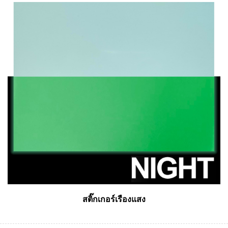
สติ๊กเกอร์เรืองแสง