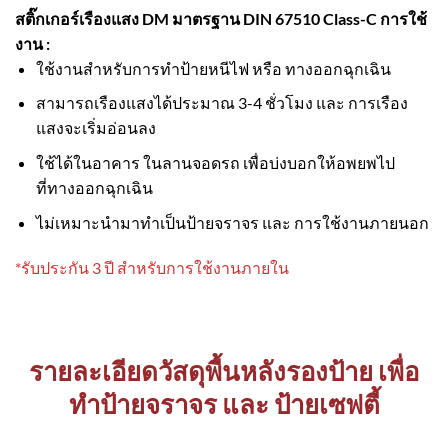
สติ๊กเกอร์เรืองแสง DM มาตรฐาน DIN 67510 Class-C
การใช้
งาน :
ใช้งานสำหรับการทำป้ายหนีไฟ หรือ ทางออกฉุกเฉิน
สามารถเรืองแสงได้ประมาณ 3-4 ชั่วโมง และ การเรือง
แสงจะเริ่มอ่อนลง
ใช้ได้ในอาคาร ในลานจอดรถ เพื่อบ่งบอกให้อพยพไป
ที่ทางออกฉุกเฉิน
ไม่เหมาะนำมาทำเป็นป้ายจราจร และ การใช้งานภายนอก
*รับประกัน 3 ปี สำหรับการใช้งานภายใน
รายละเอียดวัสดุพื้นหลังรองป้าย เพื่อ
ทำป้ายจราจร และ ป้ายเซฟตี้