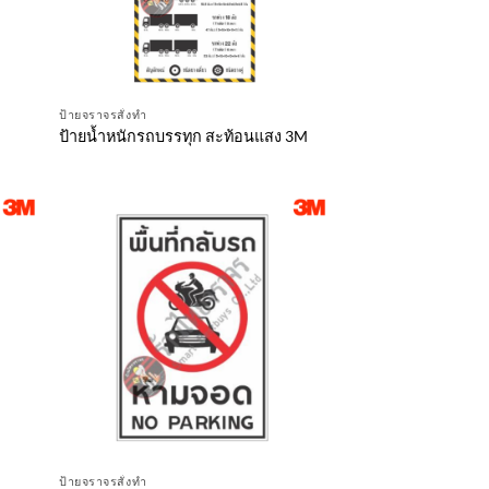
ป้ายจราจรสั่งทำ
ป้ายน้ำหนักรถบรรทุก สะท้อนแสง 3M
ป้ายจราจรสั่งทำ