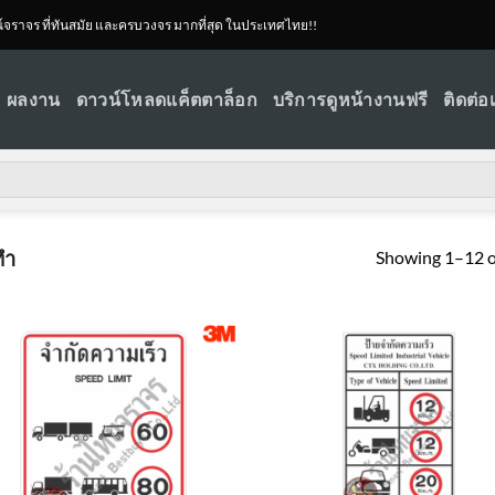
ณ์จราจร ที่ทันสมัย และครบวงจร มากที่สุด ในประเทศไทย!!
ผลงาน
ดาวน์โหลดแค็ตตาล็อก
บริการดูหน้างานฟรี
ติดต่อ
Showing 1–12 of
ทำ