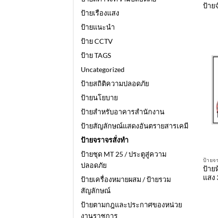
ป้าย
ป้ายเรืองแสง
ป้ายแนะนำ
ป้าย CCTV
ป้าย TAGS
Uncategorized
ป้ายสถิติความปลอดภัย
ป้ายนโยบาย
ป้ายสำหรับอาคารสำนักงาน
ป้ายสัญลักษณ์แสดงอันตรายสารเคมี
ป้ายจราจรสั่งทำ
ป้ายชุด MT 25 / ประตูสู่ความ
ป้ายจ
ปลอดภัย
ป้าย
แสง
ป้ายเครื่องหมายผสม / ป้ายรวม
สัญลักษณ์
ป้ายตามกฎและประกาศของหน่วย
งานราชการ