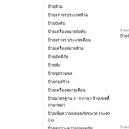
ป้ายห้าม
ป้ายจราจรประเภทห้าม
ป้ายบังคับ
ป้ายจ
ป้ายเครื่องหมายบังคับ
ป้าย
ป้ายจราจร ประเภทเตือน
ป้ายเครื่องหมายห้าม
ป้ายอัคคีภัย
ป้ายพับ
ป้ายจุดรวมพล
ป้ายก่อสร้าง
ป้ายเครื่องหมายเตือน
ป้ายมาตรฐาน 3 - 4 ภาษา ป้ายเซฟตี้
ภาษาพม่า
ป้ายเพิ่มความปลอดภัยขนาด 15x40
Cm.
ป้ายจ
ป้ายสภาวะความปลอดภัย