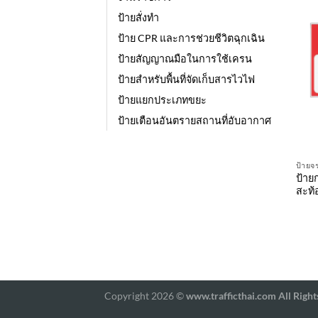
ป้ายสั่งทำ
ป้าย CPR และการช่วยชีวิตฉุกเฉิน
ป้ายสัญญาณมือในการใช้เครน
ป้ายสำหรับพื้นที่จัดเก็บสารไวไฟ
ป้ายแยกประเภทขยะ
ป้ายเตือนอันตรายสถานที่อับอากาศ
ป้ายจ
ป้าย
สะท
Copyright 2026 ©
www.trafficthai.com All Right