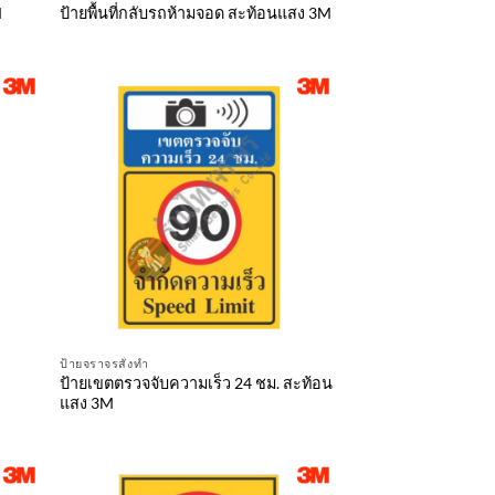
M
ป้ายพื้นที่กลับรถห้ามจอด สะท้อนแสง 3M
ป้ายจราจรสั่งทำ
ป้ายเขตตรวจจับความเร็ว 24 ชม. สะท้อน
แสง 3M