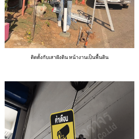
ติดตั้งกับเสาฝังดิน หน้างานเป็นพื้นดิน