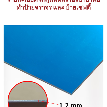
ทำป้ายจราจร และ ป้ายเซฟตี้