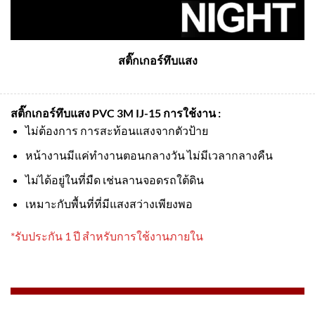
สติ๊กเกอร์ทึบแสง
สติ๊กเกอร์ทึบแสง PVC 3M IJ-15
การใช้งาน :
ไม่ต้องการ การสะท้อนแสงจากตัวป้าย
หน้างานมีแค่ทำงานตอนกลางวัน ไม่มีเวลากลางคืน
ไม่ได้อยู่ในที่มืด เช่นลานจอดรถใต้ดิน
เหมาะกับพื้นที่ที่มีแสงสว่างเพียงพอ
*รับประกัน 1 ปี สำหรับการใช้งานภายใน