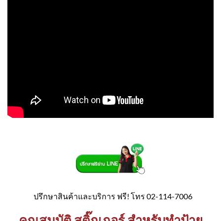
ปรึกษาสินค้าและบริการ ฟรี! โทร 02-114-7006
คุณสมบัติ สติ๊กเกอร์ สำหรับทำป้าย