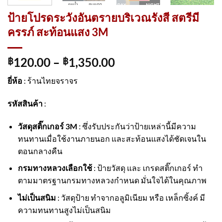
ป้ายโปรดระวังอันตรายบริเวณรังสี สตรีมี
ครรภ์ สะท้อนแสง 3M
120.00
–
1,350.00
฿
฿
ยี่ห้อ
: ร้านไทยจราจร
รหัสสินค้า
:
วัสดุสติ๊กเกอร์ 3M
: ซึ่งรับประกันว่าป้ายเหล่านี้มีความ
ทนทานเมื่อใช้งานภายนอก และสะท้อนแสงได้ชัดเจนใน
ตอนกลางคืน
กรมทางหลวงเลือกใช้
: ป้ายวัสดุ และ เกรดสติ๊กเกอร์ ทำ
ตามมาตรฐานกรมทางหลวงกำหนด มั่นใจได้ในคุณภาพ
ไม่เป็นสนิม
: วัสดุป้าย ทำจากอลูมิเนียม หรือ เหล็กซิ้งค์ มี
ความทนทานสูงไม่เป็นสนิม