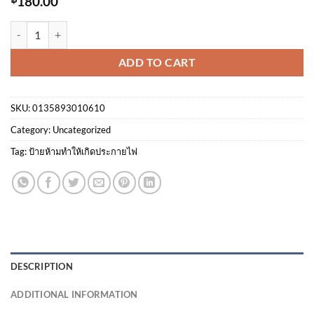
180.00
ป้ายโปรดระวังอันตรายบริเวณรังสี สตรีมีครรภ์ สะท้อนแสง 3M quantity
ADD TO CART
SKU:
0135893010610
Category:
Uncategorized
Tag:
ป้ายห้ามทำให้เกิดประกายไฟ
DESCRIPTION
ADDITIONAL INFORMATION