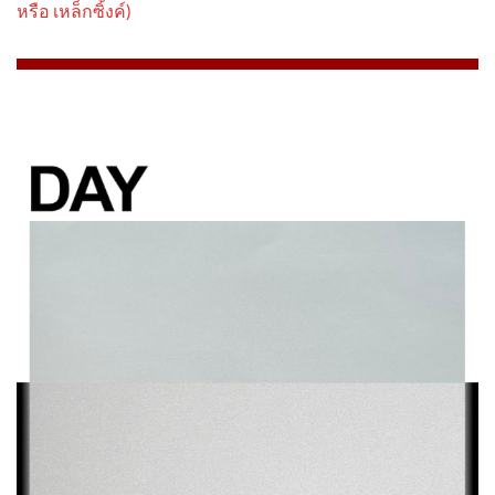
หรือ เหล็กซิ้งค์)