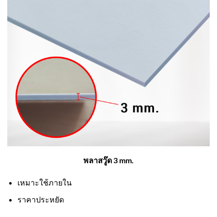
พลาสวู๊ด 3 mm.
เหมาะใช้ภายใน
ราคาประหยัด