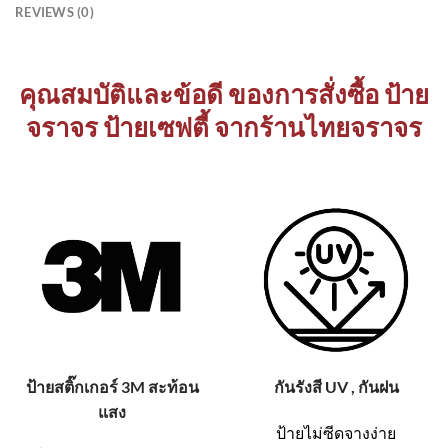
REVIEWS (0)
คุณสมบัติและข้อดี ของการสั่งซื้อ ป้าย
จราจร ป้ายเซฟตี้ จากร้านไทยจราจร
ป้ายสติ๊กเกอร์ 3M สะท้อน
กันรังสี UV , กันฝน
แสง
ป้ายไม่ซีดจางง่าย