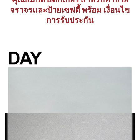
จราจรและป้ายเซฟตี้ พร้อม เงื่อนไข
การรับประกัน