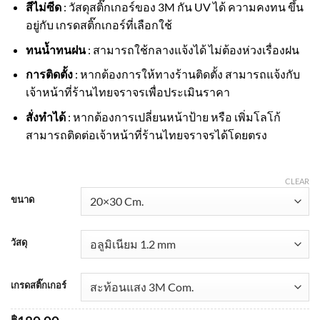
สีไม่ซีด
: วัสดุสติ๊กเกอร์ของ 3M กัน UV ได้ ความคงทน ขึ้น
อยู่กับ เกรดสติ๊กเกอร์ที่เลือกใช้
ทนน้ำทนฝน
: สามารถใช้กลางแจ้งได้ ไม่ต้องห่วงเรื่องฝน
การติดตั้ง
: หากต้องการให้ทางร้านติดตั้ง สามารถแจ้งกับ
เจ้าหน้าที่ร้านไทยจราจรเพื่อประเมินราคา
สั่งทำได้
: หากต้องการเปลี่ยนหน้าป้าย หรือ เพิ่มโลโก้
สามารถติดต่อเจ้าหน้าที่ร้านไทยจราจรได้โดยตรง
CLEAR
ขนาด
วัสดุ
เกรดสติ๊กเกอร์
฿