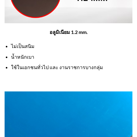
อลูมิเนียม 1.2 mm.
ไม่เป็นสนิม
น้ำหนักเบา
ใช้ในเอกชนทั่วไป และ งานราชการบางกลุ่ม