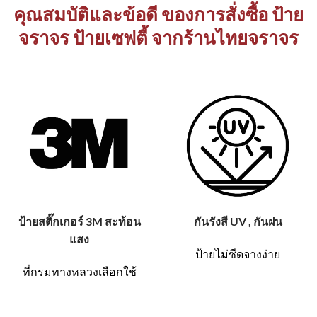
คุณสมบัติและข้อดี ของการสั่งซื้อ ป้าย
จราจร ป้ายเซฟตี้ จากร้านไทยจราจร
ป้ายสติ๊กเกอร์ 3M สะท้อน
กันรังสี UV , กันฝน
แสง
ป้ายไม่ซีดจางง่าย
ที่กรมทางหลวงเลือกใช้