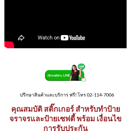
ปรึกษาสินค้าและบริการ ฟรี! โทร 02-114-7006
คุณสมบัติ สติ๊กเกอร์ สำหรับทำป้าย
จราจรและป้ายเซฟตี้ พร้อม เงื่อนไข
การรับประกัน