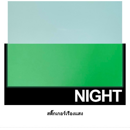
สติ๊กเกอร์เรืองแสง