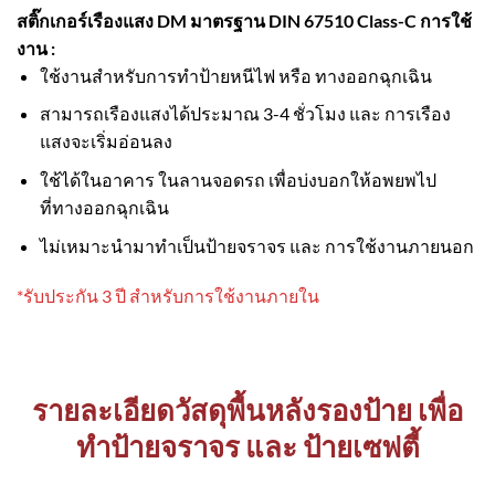
สติ๊กเกอร์เรืองแสง DM มาตรฐาน DIN 67510 Class-C
การใช้
งาน :
ใช้งานสำหรับการทำป้ายหนีไฟ หรือ ทางออกฉุกเฉิน
สามารถเรืองแสงได้ประมาณ 3-4 ชั่วโมง และ การเรือง
แสงจะเริ่มอ่อนลง
ใช้ได้ในอาคาร ในลานจอดรถ เพื่อบ่งบอกให้อพยพไป
ที่ทางออกฉุกเฉิน
ไม่เหมาะนำมาทำเป็นป้ายจราจร และ การใช้งานภายนอก
*รับประกัน 3 ปี สำหรับการใช้งานภายใน
รายละเอียดวัสดุพื้นหลังรองป้าย เพื่อ
ทำป้ายจราจร และ ป้ายเซฟตี้