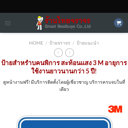
Skip
to
content
HOME
/
ป้ายจราจร
/
ป้ายแนะนำ
ป้ายสำหรำบคนพิการ สะท้อนแสง 3 M อายุการ
ใช้งานยาวนานกว่า 5 ปี!
ดูหน้างานฟรี! มีบริการติดตั้งโดยผู้เชี่ยวชาญ บริการครบจบในที่
เดียว