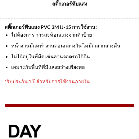
สติ๊กเกอร์ทึบแสง
สติ๊กเกอร์ทึบแสง PVC 3M IJ-15
การใช้งาน :
ไม่ต้องการ การสะท้อนแสงจากตัวป้าย
หน้างานมีแค่ทำงานตอนกลางวัน ไม่มีเวลากลางคืน
ไม่ได้อยู่ในที่มืด เช่นลานจอดรถใต้ดิน
เหมาะกับพื้นที่ที่มีแสงสว่างเพียงพอ
*รับประกัน 1 ปี สำหรับการใช้งานภายใน