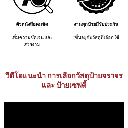
ตัวหนังสือคมชัด
งานทุกป้ายมีรับประกัน
เพิ่มความชัดเจน และ
*ขึ้นอยู่กับวัสดุที่เลือกใช้
สวยงาม
วีดีโอแนะนำ การเลือกวัสดุป้ายจราจร
และ ป้ายเซฟตี้