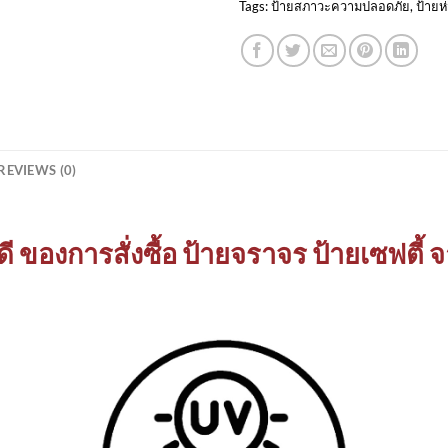
Tags:
ป้ายสภาวะความปลอดภัย
,
ป้ายห
REVIEWS (0)
ี ของการสั่งซื้อ ป้ายจราจร ป้ายเซฟตี