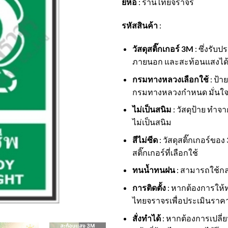
ยี่ห้อ
: ร้านไทยจราจร
รหัสสินค้า
:
วัสดุสติ๊กเกอร์ 3M
: ซึ่งรับ
ภายนอก และสะท้อนแสงได
กรมทางหลวงเลือกใช้
: ป้า
กรมทางหลวงกำหนด มั่นใ
ไม่เป็นสนิม
: วัสดุป้าย ทำจ
ไม่เป็นสนิม
สีไม่ซีด
: วัสดุสติ๊กเกอร์ขอ
สติ๊กเกอร์ที่เลือกใช้
ทนน้ำทนฝน
: สามารถใช้กลา
การติดตั้ง
: หากต้องการให้ทา
ไทยจราจรเพื่อประเมินราค
สั่งทำได้
: หากต้องการเปลี่ย