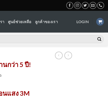
เรา
ศูนย์ช่วยเหลือ
ลูกค้าของเรา
LOGIN
นกว่า 5 ปี!
ว
ท้อนแสง 3M