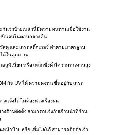
ประกันว่าป้ายเหล่านี้มีความทนทานเมื่อใช้งาน
้ชัดเจนในตอนกลางคืน
ยวัสดุ และ เกรดสติ๊กเกอร์ ทำตามมาตรฐาน
จได้ในคุณภาพ
ากอลูมิเนียม หรือ เหล็กซิ้งค์ มีความทนทานสูง
ง 3M กัน UV ได้ ความคงทน ขึ้นอยู่กับ เกรด
งแจ้งได้ ไม่ต้องห่วงเรื่องฝน
งร้านติดตั้ง สามารถแจ้งกับเจ้าหน้าที่ร้าน
า
นหน้าป้าย หรือ เพิ่มโลโก้ สามารถติดต่อเจ้า