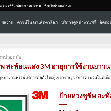
ณ์จราจร ที่ทันสมัย และครบวงจร มากที่สุด ในประเทศไทย!!
ผลงาน
ดาวน์โหลดแค็ตตาล็อก
บริการดูหน้างานฟรี
ติดต่อ
ามปลอดภัย
ชีพ สะท้อนแสง 3M อายุการใช้งานยาวนา
ดูหน้างานฟรี! มีบริการติดตั้งโดยผู้เชี่ยวชาญ บริการครบจบในที่เดีย
ป้ายห่วงชูชีพ สะ