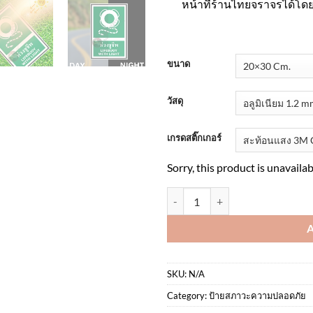
หน้าที่ร้านไทยจราจรได้โด
ขนาด
วัสดุ
เกรดสติ๊กเกอร์
Sorry, this product is unavaila
ป้ายห่วงชูชีพ สะท้อนแสง 3M quan
SKU:
N/A
Category:
ป้ายสภาวะความปลอดภัย