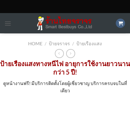
Skip
to
content
HOME
/
ป้ายจราจร
/
ป้ายเรืองแสง
ป้ายเรืองแสงทางหนีไฟ อายุการใช้งานยาวนาน
กว่า 5 ปี!
ดูหน้างานฟรี! มีบริการติดตั้งโดยผู้เชี่ยวชาญ บริการครบจบในที่
เดียว