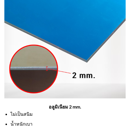
อลูมิเนียม 2 mm.
ไม่เป็นสนิม
น้ำหนักเบา