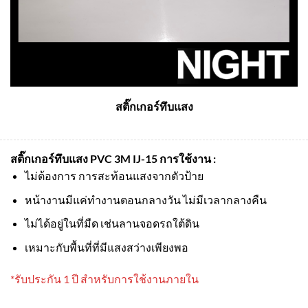
สติ๊กเกอร์ทึบแสง
สติ๊กเกอร์ทึบแสง PVC 3M IJ-15
การใช้งาน :
ไม่ต้องการ การสะท้อนแสงจากตัวป้าย
หน้างานมีแค่ทำงานตอนกลางวัน ไม่มีเวลากลางคืน
ไม่ได้อยู่ในที่มืด เช่นลานจอดรถใต้ดิน
เหมาะกับพื้นที่ที่มีแสงสว่างเพียงพอ
*รับประกัน 1 ปี สำหรับการใช้งานภายใน