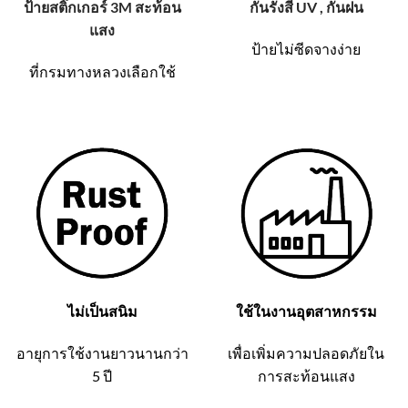
ป้ายสติ๊กเกอร์ 3M สะท้อน
กันรังสี UV , กันฝน
แสง
ป้ายไม่ซีดจางง่าย
ที่กรมทางหลวงเลือกใช้
ไม่เป็นสนิม
ใช้ในงานอุตสาหกรรม
อายุการใช้งานยาวนานกว่า
เพื่อเพิ่มความปลอดภัยใน
5 ปี
การสะท้อนแสง