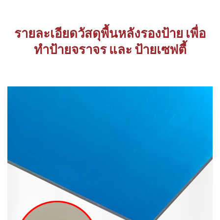
รายละเอียดวัสดุพื้นหลังรองป้าย เพื่อ
ทำป้ายจราจร และ ป้ายเซฟตี้