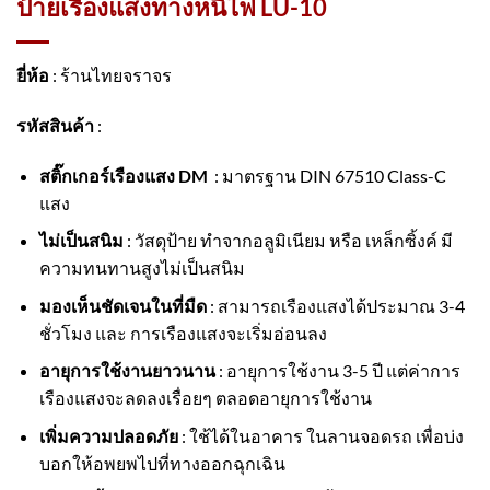
ป้ายเรืองแสงทางหนีไฟ LU-10
ยี่ห้อ
: ร้านไทยจราจร
รหัสสินค้า
:
สติ๊กเกอร์เรืองแสง DM
: มาตรฐาน DIN 67510 Class-C
แสง
ไม่เป็นสนิม
: วัสดุป้าย ทำจากอลูมิเนียม หรือ เหล็กซิ้งค์ มี
ความทนทานสูงไม่เป็นสนิม
มองเห็นชัดเจนในที่มืด
: สามารถเรืองแสงได้ประมาณ 3-4
ชั่วโมง และ การเรืองแสงจะเริ่มอ่อนลง
อายุการใช้งานยาวนาน
: อายุการใช้งาน 3-5 ปี แต่ค่าการ
เรืองแสงจะลดลงเรื่อยๆ ตลอดอายุการใช้งาน
เพิ่มความปลอดภัย
: ใช้ได้ในอาคาร ในลานจอดรถ เพื่อบ่ง
บอกให้อพยพไปที่ทางออกฉุกเฉิน