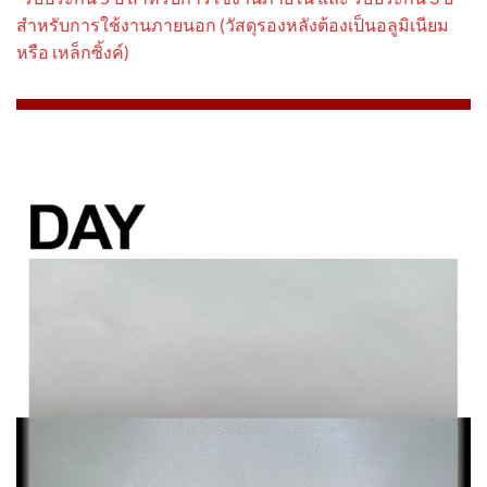
สําหรับการใช้งานภายนอก (วัสดุรองหลังต้องเป็นอลูมิเนียม
หรือ เหล็กซิ้งค์)