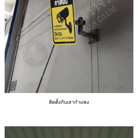
ติดตั้งกับเสากำแพง