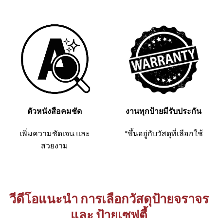
ตัวหนังสือคมชัด
งานทุกป้ายมีรับประกัน
เพิ่มความชัดเจน และ
*ขึ้นอยู่กับวัสดุที่เลือกใช้
สวยงาม
วีดีโอแนะนำ การเลือกวัสดุป้ายจราจร
และ ป้ายเซฟตี้