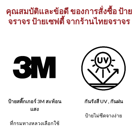
คุณสมบัติและข้อดี ของการสั่งซื้อ ป้าย
จราจร ป้ายเซฟตี้ จากร้านไทยจราจร
ป้ายสติ๊กเกอร์ 3M สะท้อน
กันรังสี UV , กันฝน
แสง
ป้ายไม่ซีดจางง่าย
ที่กรมทางหลวงเลือกใช้