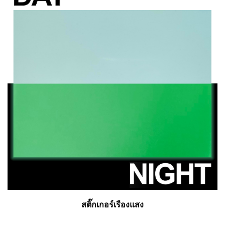
สติ๊กเกอร์เรืองแสง