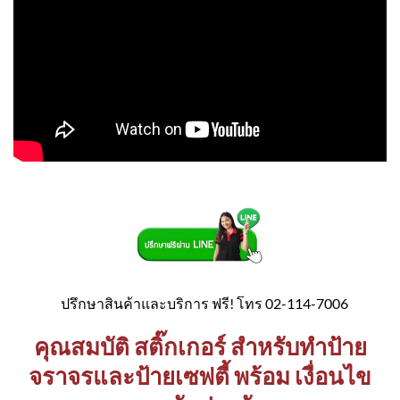
ปรึกษาสินค้าและบริการ ฟรี! โทร 02-114-7006
คุณสมบัติ สติ๊กเกอร์ สำหรับทำป้าย
จราจรและป้ายเซฟตี้ พร้อม เงื่อนไข