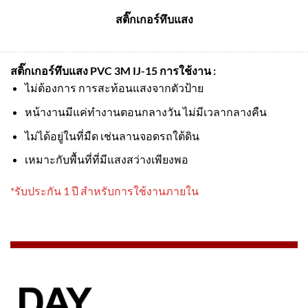
สติ๊กเกอร์ทึบแสง
สติ๊กเกอร์ทึบแสง PVC 3M IJ-15
การใช้งาน :
ไม่ต้องการ การสะท้อนแสงจากตัวป้าย
หน้างานมีแค่ทำงานตอนกลางวัน ไม่มีเวลากลางคืน
ไม่ได้อยู่ในที่มืด เช่นลานจอดรถใต้ดิน
เหมาะกับพื้นที่ที่มีแสงสว่างเพียงพอ
*รับประกัน 1 ปี สำหรับการใช้งานภายใน