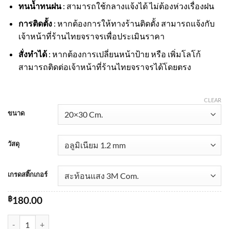
ทนน้ำทนฝน
: สามารถใช้กลางแจ้งได้ ไม่ต้องห่วงเรื่องฝน
การติดตั้ง
: หากต้องการให้ทางร้านติดตั้ง สามารถแจ้งกับ
เจ้าหน้าที่ร้านไทยจราจรเพื่อประเมินราคา
สั่งทำได้
: หากต้องการเปลี่ยนหน้าป้าย หรือ เพิ่มโลโก้
สามารถติดต่อเจ้าหน้าที่ร้านไทยจราจรได้โดยตรง
CLEAR
ขนาด
วัสดุ
เกรดสติ๊กเกอร์
฿
180.00
ป้ายถังดับเพลิง FE-07 สะท้อนแสง 3M quantity