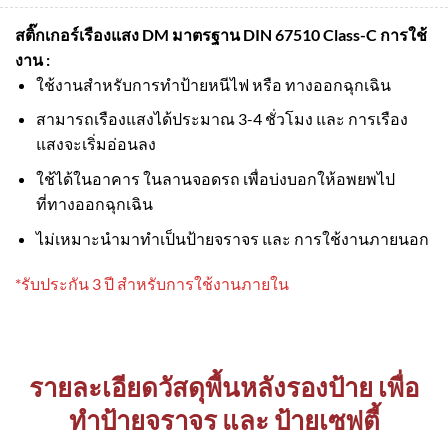
สติ๊กเกอร์เรืองแสง DM มาตรฐาน DIN 67510 Class-C
การใช้
งาน :
ใช้งานสำหรับการทำป้ายหนีไฟ หรือ ทางออกฉุกเฉิน
สามารถเรืองแสงได้ประมาณ 3-4 ชั่วโมง และ การเรือง
แสงจะเริ่มอ่อนลง
ใช้ได้ในอาคาร ในลานจอดรถ เพื่อบ่งบอกให้อพยพไป
ที่ทางออกฉุกเฉิน
ไม่เหมาะนำมาทำเป็นป้ายจราจร และ การใช้งานภายนอก
*รับประกัน 3 ปี สำหรับการใช้งานภายใน
รายละเอียดวัสดุพื้นหลังรองป้าย เพื่อ
ทำป้ายจราจร และ ป้ายเซฟตี้