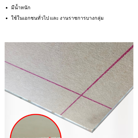
มีน้ำหนัก
ใช้ในเอกชนทั่วไป และ งานราชการบางกลุ่ม