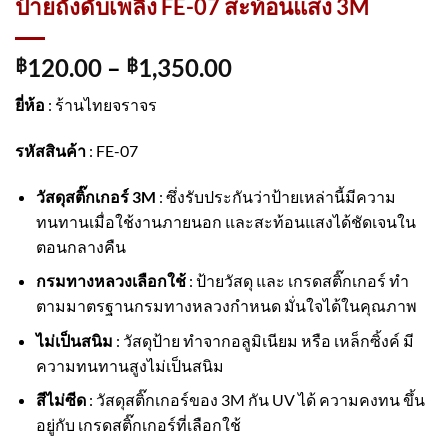
ป้ายถังดับเพลิง FE-07 สะท้อนแสง 3M
120.00
–
1,350.00
฿
฿
ยี่ห้อ
: ร้านไทยจราจร
รหัสสินค้า
: FE-07
วัสดุสติ๊กเกอร์ 3M
: ซึ่งรับประกันว่าป้ายเหล่านี้มีความ
ทนทานเมื่อใช้งานภายนอก และสะท้อนแสงได้ชัดเจนใน
ตอนกลางคืน
กรมทางหลวงเลือกใช้
: ป้ายวัสดุ และ เกรดสติ๊กเกอร์ ทำ
ตามมาตรฐานกรมทางหลวงกำหนด มั่นใจได้ในคุณภาพ
ไม่เป็นสนิม
: วัสดุป้าย ทำจากอลูมิเนียม หรือ เหล็กซิ้งค์ มี
ความทนทานสูงไม่เป็นสนิม
สีไม่ซีด
: วัสดุสติ๊กเกอร์ของ 3M กัน UV ได้ ความคงทน ขึ้น
อยู่กับ เกรดสติ๊กเกอร์ที่เลือกใช้