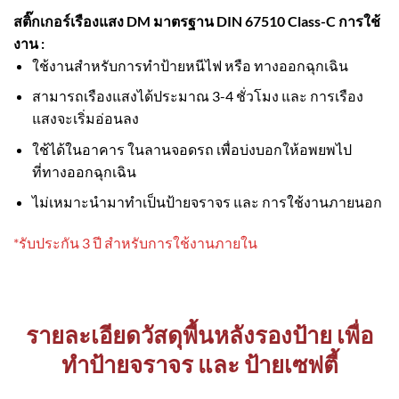
สติ๊กเกอร์เรืองแสง DM มาตรฐาน DIN 67510 Class-C
การใช้
งาน :
ใช้งานสำหรับการทำป้ายหนีไฟ หรือ ทางออกฉุกเฉิน
สามารถเรืองแสงได้ประมาณ 3-4 ชั่วโมง และ การเรือง
แสงจะเริ่มอ่อนลง
ใช้ได้ในอาคาร ในลานจอดรถ เพื่อบ่งบอกให้อพยพไป
ที่ทางออกฉุกเฉิน
ไม่เหมาะนำมาทำเป็นป้ายจราจร และ การใช้งานภายนอก
*รับประกัน 3 ปี สำหรับการใช้งานภายใน
รายละเอียดวัสดุพื้นหลังรองป้าย เพื่อ
ทำป้ายจราจร และ ป้ายเซฟตี้