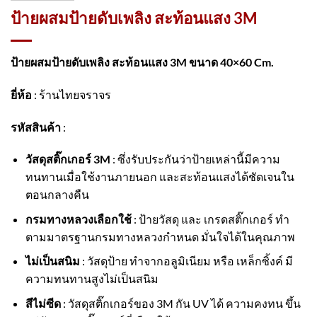
ป้ายผสมป้ายดับเพลิง สะท้อนแสง 3M
ป้ายผสมป้ายดับเพลิง สะท้อนแสง 3M ขนาด 40×60 Cm.
ยี่ห้อ
: ร้านไทยจราจร
รหัสสินค้า
:
วัสดุสติ๊กเกอร์ 3M
: ซึ่งรับประกันว่าป้ายเหล่านี้มีความ
ทนทานเมื่อใช้งานภายนอก และสะท้อนแสงได้ชัดเจนใน
ตอนกลางคืน
กรมทางหลวงเลือกใช้
: ป้ายวัสดุ และ เกรดสติ๊กเกอร์ ทำ
ตามมาตรฐานกรมทางหลวงกำหนด มั่นใจได้ในคุณภาพ
ไม่เป็นสนิม
: วัสดุป้าย ทำจากอลูมิเนียม หรือ เหล็กซิ้งค์ มี
ความทนทานสูงไม่เป็นสนิม
สีไม่ซีด
: วัสดุสติ๊กเกอร์ของ 3M กัน UV ได้ ความคงทน ขึ้น