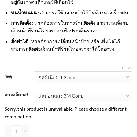
อยู่กับ เกรดสติ๊กเกอร์ที่เลือกใช้
ทนน้ำทนฝน
: สามารถใช้กลางแจ้งได้ ไม่ต้องห่วงเรื่องฝน
การติดตั้ง
: หากต้องการให้ทางร้านติดตั้ง สามารถแจ้งกับ
เจ้าหน้าที่ร้านไทยจราจรเพื่อประเมินราคา
สั่งทำได้
: หากต้องการเปลี่ยนหน้าป้าย หรือ เพิ่มโลโก้
สามารถติดต่อเจ้าหน้าที่ร้านไทยจราจรได้โดยตรง
CLEAR
วัสดุ
เกรดสติ๊กเกอร์
Sorry, this product is unavailable. Please choose a different
combination.
ป้ายผสมป้ายดับเพลิง สะท้อนแสง 3M quantity