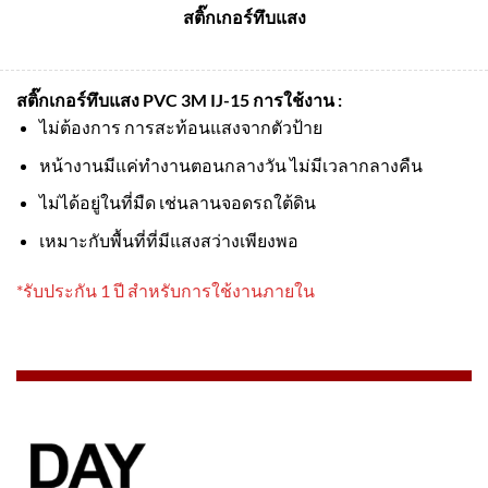
สติ๊กเกอร์ทึบแสง
สติ๊กเกอร์ทึบแสง PVC 3M IJ-15
การใช้งาน :
ไม่ต้องการ การสะท้อนแสงจากตัวป้าย
หน้างานมีแค่ทำงานตอนกลางวัน ไม่มีเวลากลางคืน
ไม่ได้อยู่ในที่มืด เช่นลานจอดรถใต้ดิน
เหมาะกับพื้นที่ที่มีแสงสว่างเพียงพอ
*รับประกัน 1 ปี สำหรับการใช้งานภายใน