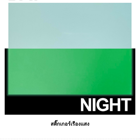
สติ๊กเกอร์เรืองแสง