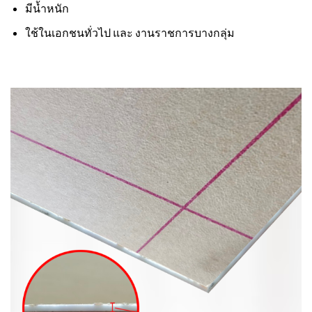
มีน้ำหนัก
ใช้ในเอกชนทั่วไป และ งานราชการบางกลุ่ม