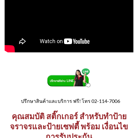
ปรึกษาสินค้าและบริการ ฟรี! โทร 02-114-7006
คุณสมบัติ สติ๊กเกอร์ สำหรับทำป้าย
จราจรและป้ายเซฟตี้ พร้อม เงื่อนไข
การรับประกัน