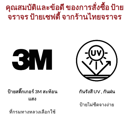
คุณสมบัติและข้อดี ของการสั่งซื้อ ป้าย
จราจร ป้ายเซฟตี้ จากร้านไทยจราจร
ป้ายสติ๊กเกอร์ 3M สะท้อน
กันรังสี UV , กันฝน
แสง
ป้ายไม่ซีดจางง่าย
ที่กรมทางหลวงเลือกใช้