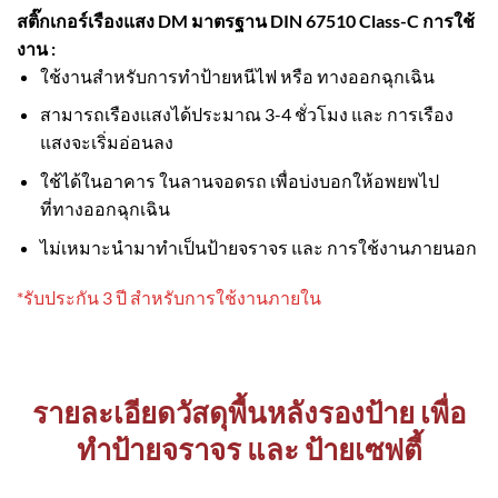
สติ๊กเกอร์เรืองแสง DM มาตรฐาน DIN 67510 Class-C
การใช้
งาน :
ใช้งานสำหรับการทำป้ายหนีไฟ หรือ ทางออกฉุกเฉิน
สามารถเรืองแสงได้ประมาณ 3-4 ชั่วโมง และ การเรือง
แสงจะเริ่มอ่อนลง
ใช้ได้ในอาคาร ในลานจอดรถ เพื่อบ่งบอกให้อพยพไป
ที่ทางออกฉุกเฉิน
ไม่เหมาะนำมาทำเป็นป้ายจราจร และ การใช้งานภายนอก
*รับประกัน 3 ปี สำหรับการใช้งานภายใน
รายละเอียดวัสดุพื้นหลังรองป้าย เพื่อ
ทำป้ายจราจร และ ป้ายเซฟตี้