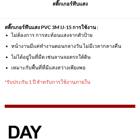
สติ๊กเกอร์ทึบแสง
สติ๊กเกอร์ทึบแสง PVC 3M IJ-15
การใช้งาน :
ไม่ต้องการ การสะท้อนแสงจากตัวป้าย
หน้างานมีแค่ทำงานตอนกลางวัน ไม่มีเวลากลางคืน
ไม่ได้อยู่ในที่มืด เช่นลานจอดรถใต้ดิน
เหมาะกับพื้นที่ที่มีแสงสว่างเพียงพอ
*รับประกัน 1 ปี สำหรับการใช้งานภายใน