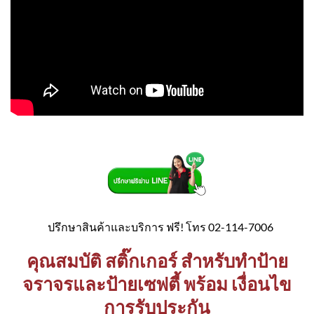
ปรึกษาสินค้าและบริการ ฟรี! โทร 02-114-7006
คุณสมบัติ สติ๊กเกอร์ สำหรับทำป้าย
จราจรและป้ายเซฟตี้ พร้อม เงื่อนไข
การรับประกัน