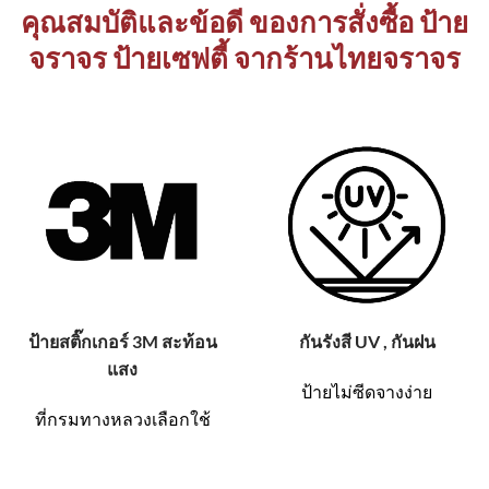
คุณสมบัติและข้อดี ของการสั่งซื้อ ป้าย
จราจร ป้ายเซฟตี้ จากร้านไทยจราจร
ป้ายสติ๊กเกอร์ 3M สะท้อน
กันรังสี UV , กันฝน
แสง
ป้ายไม่ซีดจางง่าย
ที่กรมทางหลวงเลือกใช้