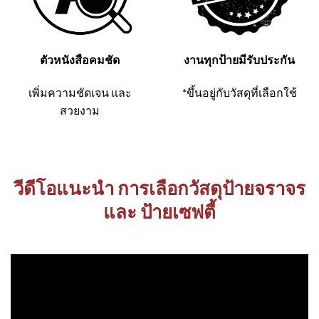
ตัวหนังสือคมชัด
งานทุกป้ายมีรับประกัน
เพิ่มความชัดเจน และ
*ขึ้นอยู่กับวัสดุที่เลือกใช้
สวยงาม
วีดีโอแนะนำ การเลือกวัสดุป้ายจราจร
และ ป้ายเซฟตี้