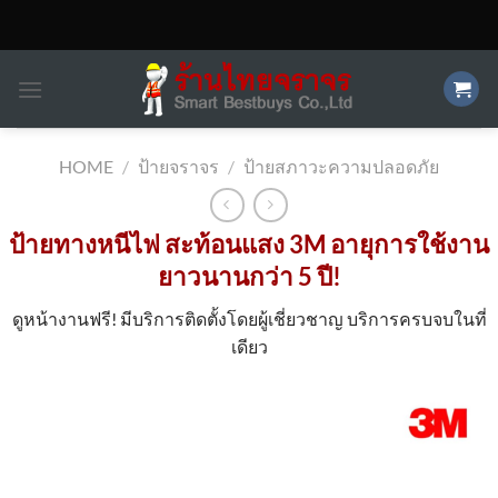
Skip
to
content
HOME
/
ป้ายจราจร
/
ป้ายสภาวะความปลอดภัย
ป้ายทางหนีไฟ สะท้อนแสง 3M อายุการใช้งาน
ยาวนานกว่า 5 ปี!
ดูหน้างานฟรี! มีบริการติดตั้งโดยผู้เชี่ยวชาญ บริการครบจบในที่
เดียว