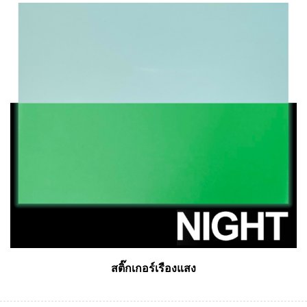
สติ๊กเกอร์เรืองแสง