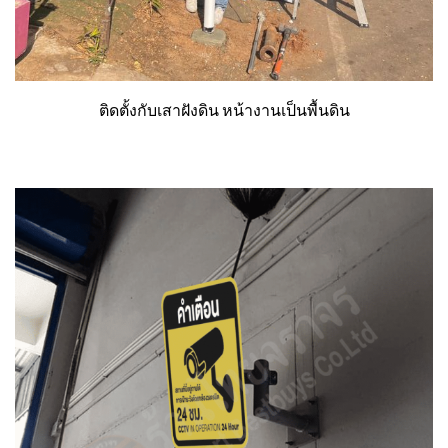
ติดตั้งกับเสาฝังดิน หน้างานเป็นพื้นดิน