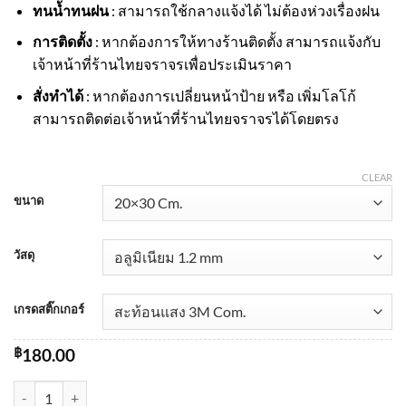
ทนน้ำทนฝน
: สามารถใช้กลางแจ้งได้ ไม่ต้องห่วงเรื่องฝน
การติดตั้ง
: หากต้องการให้ทางร้านติดตั้ง สามารถแจ้งกับ
เจ้าหน้าที่ร้านไทยจราจรเพื่อประเมินราคา
สั่งทำได้
: หากต้องการเปลี่ยนหน้าป้าย หรือ เพิ่มโลโก้
สามารถติดต่อเจ้าหน้าที่ร้านไทยจราจรได้โดยตรง
CLEAR
ขนาด
วัสดุ
เกรดสติ๊กเกอร์
฿
180.00
ป้ายทางออก EXIT ทางซ้าย สะท้อนแสง 3M quantity