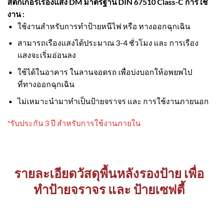
สติ๊กเกอร์เรืองแสง DM มาตรฐาน DIN 67510 Class-C
การใช้
งาน :
ใช้งานสำหรับการทำป้ายหนีไฟ หรือ ทางออกฉุกเฉิน
สามารถเรืองแสงได้ประมาณ 3-4 ชั่วโมง และ การเรือง
แสงจะเริ่มอ่อนลง
ใช้ได้ในอาคาร ในลานจอดรถ เพื่อบ่งบอกให้อพยพไป
ที่ทางออกฉุกเฉิน
ไม่เหมาะนำมาทำเป็นป้ายจราจร และ การใช้งานภายนอก
*รับประกัน 3 ปี สำหรับการใช้งานภายใน
รายละเอียดวัสดุพื้นหลังรองป้าย เพื่อ
ทำป้ายจราจร และ ป้ายเซฟตี้