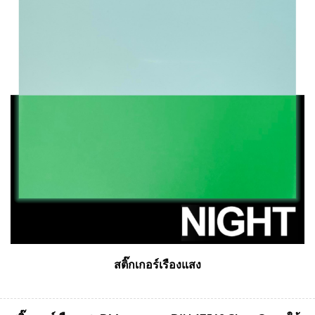
สติ๊กเกอร์เรืองแสง