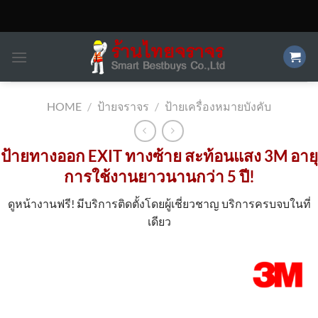
Skip
to
content
HOME
/
ป้ายจราจร
/
ป้ายเครื่องหมายบังคับ
ป้ายทางออก EXIT ทางซ้าย สะท้อนแสง 3M อายุ
การใช้งานยาวนานกว่า 5 ปี!
ดูหน้างานฟรี! มีบริการติดตั้งโดยผู้เชี่ยวชาญ บริการครบจบในที่
เดียว