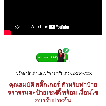
ปรึกษาสินค้าและบริการ ฟรี! โทร 02-114-7006
คุณสมบัติ สติ๊กเกอร์ สำหรับทำป้าย
จราจรและป้ายเซฟตี้ พร้อม เงื่อนไข
การรับประกัน