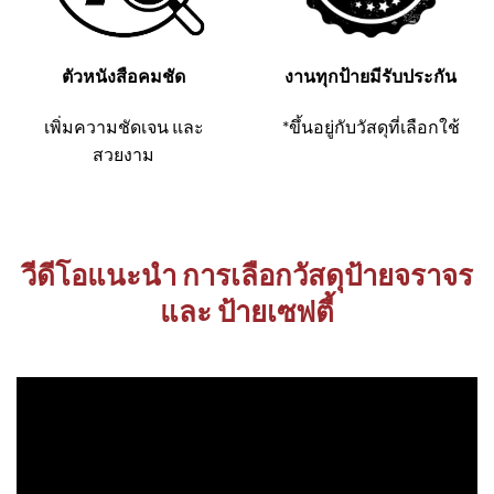
ตัวหนังสือคมชัด
งานทุกป้ายมีรับประกัน
เพิ่มความชัดเจน และ
*ขึ้นอยู่กับวัสดุที่เลือกใช้
สวยงาม
วีดีโอแนะนำ การเลือกวัสดุป้ายจราจร
และ ป้ายเซฟตี้