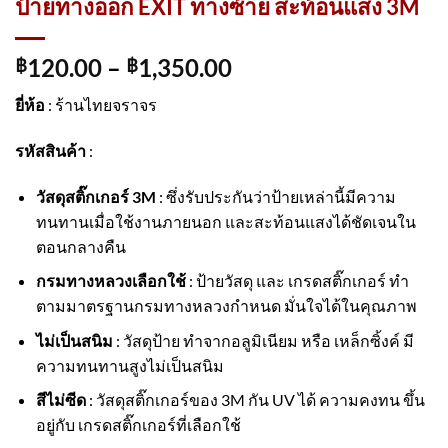
ป้ายทางออก EXIT ทางซ้าย สะท้อนแสง 3M
120.00
–
1,350.00
฿
฿
ยี่ห้อ
: ร้านไทยจราจร
รหัสสินค้า
:
วัสดุสติ๊กเกอร์ 3M
: ซึ่งรับประกันว่าป้ายเหล่านี้มีความ
ทนทานเมื่อใช้งานภายนอก และสะท้อนแสงได้ชัดเจนใน
ตอนกลางคืน
กรมทางหลวงเลือกใช้
: ป้ายวัสดุ และ เกรดสติ๊กเกอร์ ทำ
ตามมาตรฐานกรมทางหลวงกำหนด มั่นใจได้ในคุณภาพ
ไม่เป็นสนิม
: วัสดุป้าย ทำจากอลูมิเนียม หรือ เหล็กซิ้งค์ มี
ความทนทานสูงไม่เป็นสนิม
สีไม่ซีด
: วัสดุสติ๊กเกอร์ของ 3M กัน UV ได้ ความคงทน ขึ้น
อยู่กับ เกรดสติ๊กเกอร์ที่เลือกใช้