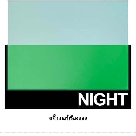
สติ๊กเกอร์เรืองแสง