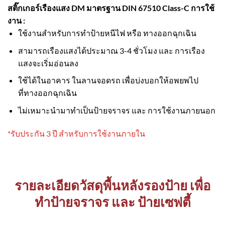
สติ๊กเกอร์เรืองแสง DM มาตรฐาน DIN 67510 Class-C
การใช้
งาน :
ใช้งานสำหรับการทำป้ายหนีไฟ หรือ ทางออกฉุกเฉิน
สามารถเรืองแสงได้ประมาณ 3-4 ชั่วโมง และ การเรือง
แสงจะเริ่มอ่อนลง
ใช้ได้ในอาคาร ในลานจอดรถ เพื่อบ่งบอกให้อพยพไป
ที่ทางออกฉุกเฉิน
ไม่เหมาะนำมาทำเป็นป้ายจราจร และ การใช้งานภายนอก
*รับประกัน 3 ปี สำหรับการใช้งานภายใน
รายละเอียดวัสดุพื้นหลังรองป้าย เพื่อ
ทำป้ายจราจร และ ป้ายเซฟตี้