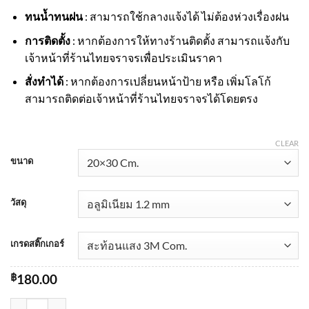
ทนน้ำทนฝน
: สามารถใช้กลางแจ้งได้ ไม่ต้องห่วงเรื่องฝน
การติดตั้ง
: หากต้องการให้ทางร้านติดตั้ง สามารถแจ้งกับ
เจ้าหน้าที่ร้านไทยจราจรเพื่อประเมินราคา
สั่งทำได้
: หากต้องการเปลี่ยนหน้าป้าย หรือ เพิ่มโลโก้
สามารถติดต่อเจ้าหน้าที่ร้านไทยจราจรได้โดยตรง
CLEAR
ขนาด
วัสดุ
เกรดสติ๊กเกอร์
฿
180.00
ป้ายระวังอันตรายจากกัมมันตภาพรังสี BEWEAR RADIATION สะท้อนแส