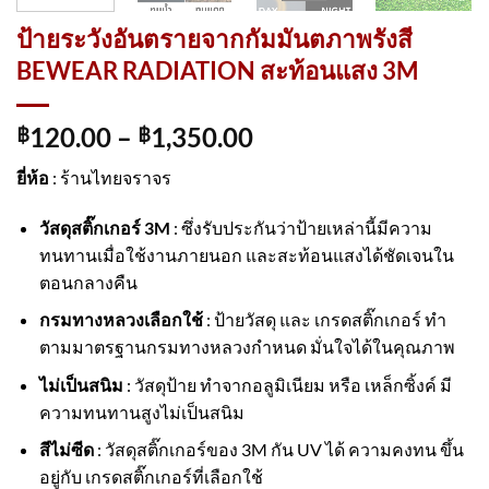
ป้ายระวังอันตรายจากกัมมันตภาพรังสี
BEWEAR RADIATION สะท้อนแสง 3M
120.00
–
1,350.00
฿
฿
ยี่ห้อ
: ร้านไทยจราจร
วัสดุสติ๊กเกอร์ 3M
: ซึ่งรับประกันว่าป้ายเหล่านี้มีความ
ทนทานเมื่อใช้งานภายนอก และสะท้อนแสงได้ชัดเจนใน
ตอนกลางคืน
กรมทางหลวงเลือกใช้
: ป้ายวัสดุ และ เกรดสติ๊กเกอร์ ทำ
ตามมาตรฐานกรมทางหลวงกำหนด มั่นใจได้ในคุณภาพ
ไม่เป็นสนิม
: วัสดุป้าย ทำจากอลูมิเนียม หรือ เหล็กซิ้งค์ มี
ความทนทานสูงไม่เป็นสนิม
สีไม่ซีด
: วัสดุสติ๊กเกอร์ของ 3M กัน UV ได้ ความคงทน ขึ้น
อยู่กับ เกรดสติ๊กเกอร์ที่เลือกใช้