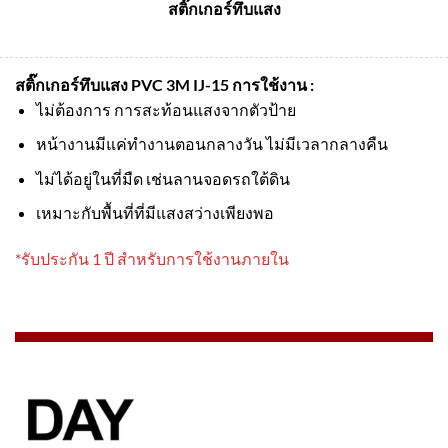
สติ๊กเกอร์ทึบแสง
สติ๊กเกอร์ทึบแสง PVC 3M IJ-15
การใช้งาน :
ไม่ต้องการ การสะท้อนแสงจากตัวป้าย
หน้างานมีแค่ทำงานตอนกลางวัน ไม่มีเวลากลางคืน
ไม่ได้อยู่ในที่มืด เช่นลานจอดรถใต้ดิน
เหมาะกับพื้นที่ที่มีแสงสว่างเพียงพอ
*รับประกัน 1 ปี สำหรับการใช้งานภายใน