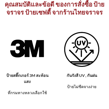
คุณสมบัติและข้อดี ของการสั่งซื้อ ป้าย
จราจร ป้ายเซฟตี้ จากร้านไทยจราจร
ป้ายสติ๊กเกอร์ 3M สะท้อน
กันรังสี UV , กันฝน
แสง
ป้ายไม่ซีดจางง่าย
ที่กรมทางหลวงเลือกใช้