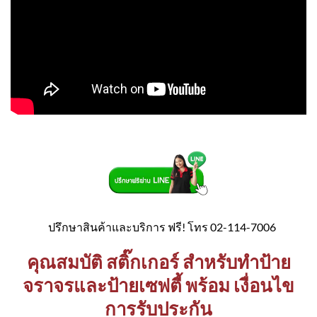
ปรึกษาสินค้าและบริการ ฟรี! โทร 02-114-7006
คุณสมบัติ สติ๊กเกอร์ สำหรับทำป้าย
จราจรและป้ายเซฟตี้ พร้อม เงื่อนไข
การรับประกัน