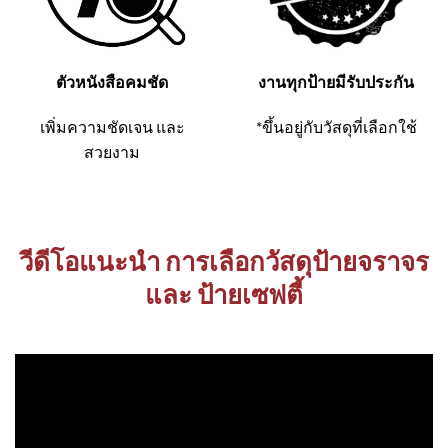
ตัวหนังสือคมชัด
งานทุกป้ายมีรับประกัน
เพิ่มความชัดเจน และ
*ขึ้นอยู่กับวัสดุที่เลือกใช้
สวยงาม
วีดีโอแนะนำ การเลือกวัสดุป้ายจราจร
และ ป้ายเซฟตี้