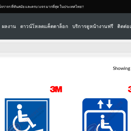
ณ์จราจร ที่ทันสมัย และครบวงจร มากที่สุด ในประเทศไทย!!
ผลงาน
ดาวน์โหลดแค็ตตาล็อก
บริการดูหน้างานฟรี
ติดต่อ
Showing a