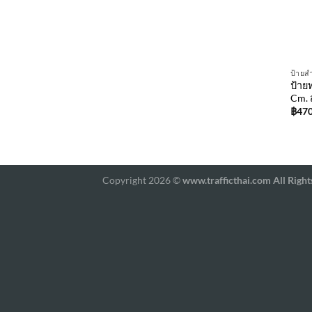
ป้ายสำ
ป้าย
Cm. 
฿
470
Copyright 2026 ©
www.trafficthai.com All Right