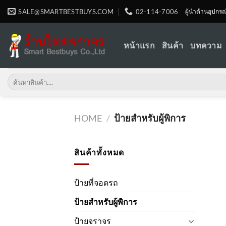
Skip
SALE@SMARTBESTBUYS.COM
02-114-7006
ผู้นำด้านอุปกร
to
content
หน้าแรก
สินค้า
บทความ
Search
for:
HOME
/
ป้ายสำหรับผู้พิการ
สินค้าทั้งหมด
ป้ายที่จอดรถ
ป้ายสำหรับผู้พิการ
ป้ายจราจร